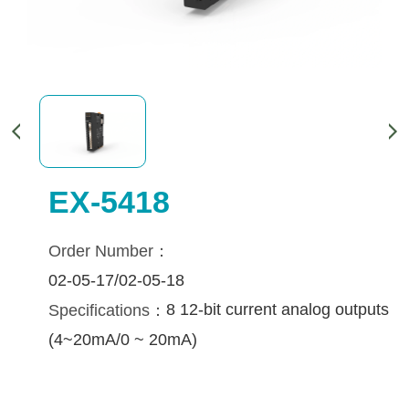
EX-5418
Order Number：
02-05-17/02-05-18
8 12-bit current analog outputs 
Specifications：
(4~20mA/0 ~ 20mA)