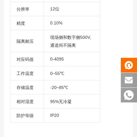
12位
分辨率
0.10%
精度
现场侧和数字侧
500V,
隔离耐压
通道间不隔离
0-4095
对应码值
工作温度
0~55
℃
存储温度
-20~85
℃
相对湿度
95%
无冷凝
IP20
防护等级