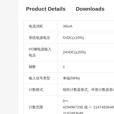
Product Details
Downloads
电流消耗
38mA
系统电源电压
5VDC(±10%)
I/O侧电源输入
24VDC(±20%)
电压
轴数
1
输入信号类型
单端(NPN)
计数模式
线性计数器形式、环形计数器形
0〜
计数范围
4294967295 或 一 214748364
2147483648