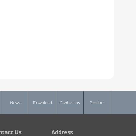
News
Download
Contact us
Product
ntact Us
Address